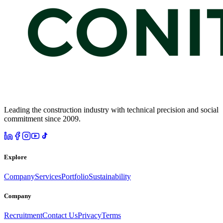
Leading the construction industry with technical precision and social
commitment since 2009.
Explore
Company
Services
Portfolio
Sustainability
Company
Recruitment
Contact Us
Privacy
Terms