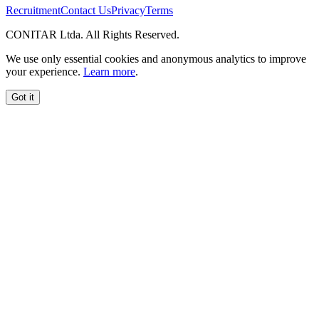
Recruitment
Contact Us
Privacy
Terms
CONITAR Ltda. All Rights Reserved.
We use only essential cookies and anonymous analytics to improve
your experience.
Learn more
.
Got it