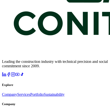
Leading the construction industry with technical precision and social
commitment since 2009.
Explore
Company
Services
Portfolio
Sustainability
Company