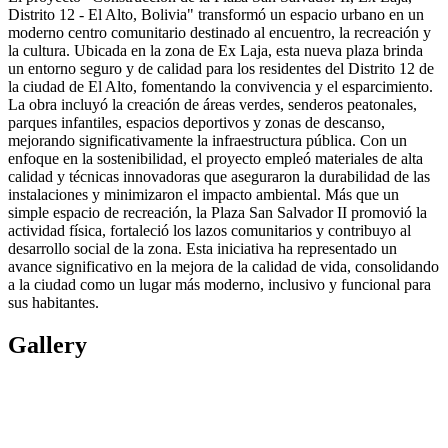
Distrito 12 - El Alto, Bolivia" transformó un espacio urbano en un
moderno centro comunitario destinado al encuentro, la recreación y
la cultura. Ubicada en la zona de Ex Laja, esta nueva plaza brinda
un entorno seguro y de calidad para los residentes del Distrito 12 de
la ciudad de El Alto, fomentando la convivencia y el esparcimiento.
La obra incluyó la creación de áreas verdes, senderos peatonales,
parques infantiles, espacios deportivos y zonas de descanso,
mejorando significativamente la infraestructura pública. Con un
enfoque en la sostenibilidad, el proyecto empleó materiales de alta
calidad y técnicas innovadoras que aseguraron la durabilidad de las
instalaciones y minimizaron el impacto ambiental. Más que un
simple espacio de recreación, la Plaza San Salvador II promovió la
actividad física, fortaleció los lazos comunitarios y contribuyo al
desarrollo social de la zona. Esta iniciativa ha representado un
avance significativo en la mejora de la calidad de vida, consolidando
a la ciudad como un lugar más moderno, inclusivo y funcional para
sus habitantes.
Gallery