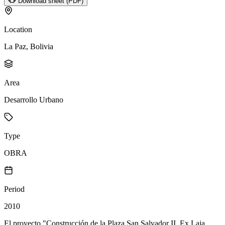
Download sheet (PDF)
Location
La Paz, Bolivia
Area
Desarrollo Urbano
Type
OBRA
Period
2010
El proyecto "Construcción de la Plaza San Salvador II, Ex Laja,