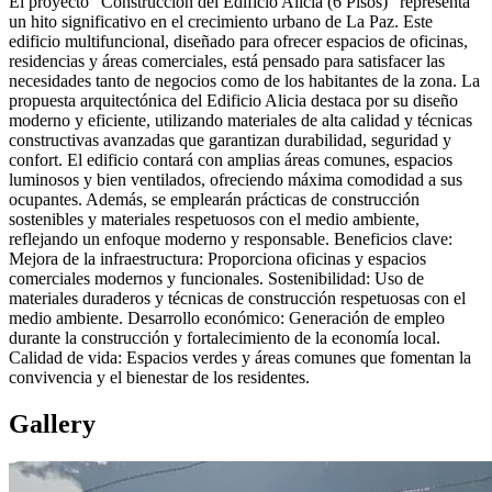
El proyecto "Construcción del Edificio Alicia (6 Pisos)" representa
un hito significativo en el crecimiento urbano de La Paz. Este
edificio multifuncional, diseñado para ofrecer espacios de oficinas,
residencias y áreas comerciales, está pensado para satisfacer las
necesidades tanto de negocios como de los habitantes de la zona. La
propuesta arquitectónica del Edificio Alicia destaca por su diseño
moderno y eficiente, utilizando materiales de alta calidad y técnicas
constructivas avanzadas que garantizan durabilidad, seguridad y
confort. El edificio contará con amplias áreas comunes, espacios
luminosos y bien ventilados, ofreciendo máxima comodidad a sus
ocupantes. Además, se emplearán prácticas de construcción
sostenibles y materiales respetuosos con el medio ambiente,
reflejando un enfoque moderno y responsable. Beneficios clave:
Mejora de la infraestructura: Proporciona oficinas y espacios
comerciales modernos y funcionales. Sostenibilidad: Uso de
materiales duraderos y técnicas de construcción respetuosas con el
medio ambiente. Desarrollo económico: Generación de empleo
durante la construcción y fortalecimiento de la economía local.
Calidad de vida: Espacios verdes y áreas comunes que fomentan la
convivencia y el bienestar de los residentes.
Gallery