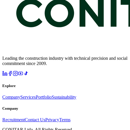
Leading the construction industry with technical precision and social
commitment since 2009.
Explore
Company
Services
Portfolio
Sustainability
Company
Recruitment
Contact Us
Privacy
Terms
CONITAR Ltda. All Rights Reserved.