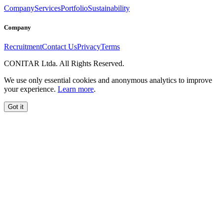
Company
Services
Portfolio
Sustainability
Company
Recruitment
Contact Us
Privacy
Terms
CONITAR Ltda. All Rights Reserved.
We use only essential cookies and anonymous analytics to improve
your experience.
Learn more
.
Got it