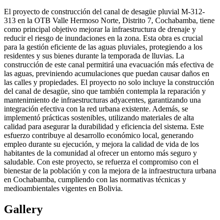
El proyecto de construcción del canal de desagüe pluvial M-312-
313 en la OTB Valle Hermoso Norte, Distrito 7, Cochabamba, tiene
como principal objetivo mejorar la infraestructura de drenaje y
reducir el riesgo de inundaciones en la zona. Esta obra es crucial
para la gestión eficiente de las aguas pluviales, protegiendo a los
residentes y sus bienes durante la temporada de lluvias. La
construcción de este canal permitirá una evacuación más efectiva de
las aguas, previniendo acumulaciones que puedan causar daños en
las calles y propiedades. El proyecto no solo incluye la construcción
del canal de desagüe, sino que también contempla la reparación y
mantenimiento de infraestructuras adyacentes, garantizando una
integración efectiva con la red urbana existente. Además, se
implementó prácticas sostenibles, utilizando materiales de alta
calidad para asegurar la durabilidad y eficiencia del sistema. Este
esfuerzo contribuye al desarrollo económico local, generando
empleo durante su ejecución, y mejora la calidad de vida de los
habitantes de la comunidad al ofrecer un entorno más seguro y
saludable. Con este proyecto, se refuerza el compromiso con el
bienestar de la población y con la mejora de la infraestructura urbana
en Cochabamba, cumpliendo con las normativas técnicas y
medioambientales vigentes en Bolivia.
Gallery