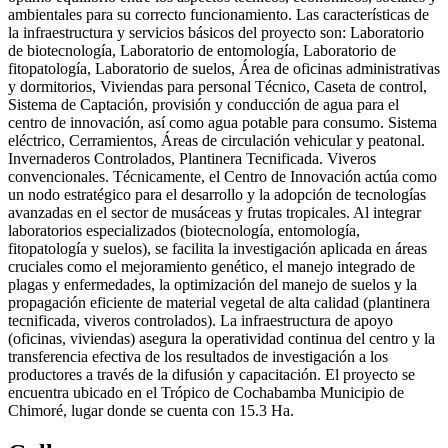
ambientales para su correcto funcionamiento. Las características de
la infraestructura y servicios básicos del proyecto son: Laboratorio
de biotecnología, Laboratorio de entomología, Laboratorio de
fitopatología, Laboratorio de suelos, Área de oficinas administrativas
y dormitorios, Viviendas para personal Técnico, Caseta de control,
Sistema de Captación, provisión y conducción de agua para el
centro de innovación, así como agua potable para consumo. Sistema
eléctrico, Cerramientos, Áreas de circulación vehicular y peatonal.
Invernaderos Controlados, Plantinera Tecnificada. Viveros
convencionales. Técnicamente, el Centro de Innovación actúa como
un nodo estratégico para el desarrollo y la adopción de tecnologías
avanzadas en el sector de musáceas y frutas tropicales. Al integrar
laboratorios especializados (biotecnología, entomología,
fitopatología y suelos), se facilita la investigación aplicada en áreas
cruciales como el mejoramiento genético, el manejo integrado de
plagas y enfermedades, la optimización del manejo de suelos y la
propagación eficiente de material vegetal de alta calidad (plantinera
tecnificada, viveros controlados). La infraestructura de apoyo
(oficinas, viviendas) asegura la operatividad continua del centro y la
transferencia efectiva de los resultados de investigación a los
productores a través de la difusión y capacitación. El proyecto se
encuentra ubicado en el Trópico de Cochabamba Municipio de
Chimoré, lugar donde se cuenta con 15.3 Ha.