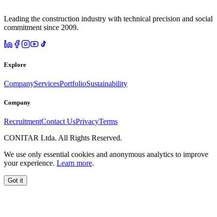
Leading the construction industry with technical precision and social
commitment since 2009.
Explore
Company
Services
Portfolio
Sustainability
Company
Recruitment
Contact Us
Privacy
Terms
CONITAR Ltda. All Rights Reserved.
We use only essential cookies and anonymous analytics to improve
your experience.
Learn more
.
Got it