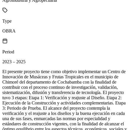
Agroindustria y Agropecuaria
Type
OBRA
Period
2023 – 2025
El presente proyecto tiene como objetivo implementar un Centro de
Innovación de Musáceas y Frutas Tropicales en el municipio de
Chimoré del departamento de Cochabamba con la finalidad de
contribuir con el proceso continuo de investigación, validación,
sistematización, difusión y transferencia de tecnología. El proyecto
tuvo 3 etapas: Etapa 1: Verificación y reajuste al Diseño. Etapa 2:
Ejecución de la Construcción y actividades complementarias. Etapa
3: Periodo de Prueba. El alcance del proyecto contempla la
verificación y el reajuste a los diseños y la buena ejecución en cada
una de sus fases, enmarcadas las normas por especialidad y
estándares de construcción vigentes, con la finalidad de alcanzar el
óptimo equilibrio entre los aspectos técnicos, económicos, sociales y