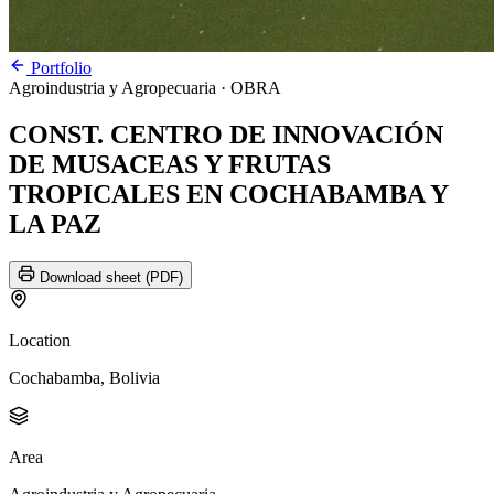
Portfolio
Agroindustria y Agropecuaria
· OBRA
CONST. CENTRO DE INNOVACIÓN
DE MUSACEAS Y FRUTAS
TROPICALES EN COCHABAMBA Y
LA PAZ
Download sheet (PDF)
Location
Cochabamba, Bolivia
Area