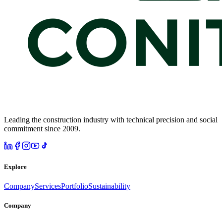
Leading the construction industry with technical precision and social
commitment since 2009.
Explore
Company
Services
Portfolio
Sustainability
Company