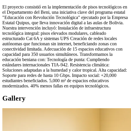
El proyecto consistió en la implementación de pisos tecnológicos en
el Departamento del Beni, una iniciativa clave del programa estatal
"Educación con Revolución Tecnológica" ejecutado por la Empresa
Estatal Quipus, que lleva innovación digital a las aulas de Bolivia.
Nuestra intervención incluyó: Instalación de infraestructura
tecnológica integral: pisos elevados modulares, cableado
estructurado Cat 6A y sistemas UPS Creación de redes locales
autónomas que funcionan sin internet, beneficiando zonas con
conectividad limitada. Adecuación de 15 espacios educativos con
capacidad para 350 usuarios simultáneos. Transformamos la
educación beniana con: Tecnología de punta: Cumpliendo
estándares internacionales TIA-942. Resistencia climática:
Soluciones adaptadas a la humedad y calor tropical. Alta capacidad:
Soporte para redes de hasta 10 Gbps. Impacto social: +20,000
estudiantes beneficiados. 5,000 m² de espacios educativos
modernizados. 40% menos fallas en equipos tecnológicos.
Gallery