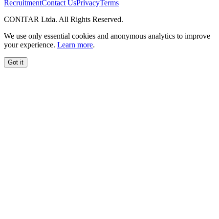
Recruitment
Contact Us
Privacy
Terms
CONITAR Ltda. All Rights Reserved.
We use only essential cookies and anonymous analytics to improve
your experience.
Learn more
.
Got it